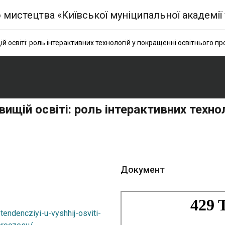
ій освіті: роль інтерактивних технологій у покращенні освітнього п
 вищій освіті: роль інтерактивних техн
Документ
tendencziyi-u-vyshhij-osviti-