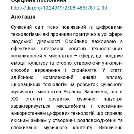
https://doi.org/10.24919/2308-4863/87-2-30
Анотація
Сучасний світ тісно пов’язаний із цифровими
технологіями, які проникли практично в усі сфери
людської діяльності. Особливо важливою є
ефективна інтеграція новітніх технологічних
можливостей у мистецтво – сферу, що поєднує
емоції, культуру та історію, створюючи унікальні
способи вираження і сприйняття. У статті
здійснено комплексний аналіз впливу
інноваційних технологій на розвиток сучасного
музичного мистецтва України. Зазначено, що в
ХХІ столітті розвиток музичної індустрії
характеризується масштабним і системним
використанням цифрових технологій, що сприяло
якісним змінам у створенні, розповсюдженні та
споживанні музичного контенту. Визначено