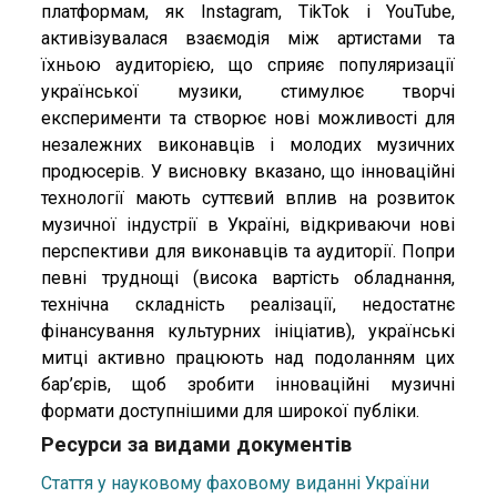
платформам, як Instagram, TikTok і YouTube,
активізувалася взаємодія між артистами та
їхньою аудиторією, що сприяє популяризації
української музики, стимулює творчі
експерименти та створює нові можливості для
незалежних виконавців і молодих музичних
продюсерів. У висновку вказано, що інноваційні
технології мають суттєвий вплив на розвиток
музичної індустрії в Україні, відкриваючи нові
перспективи для виконавців та аудиторії. Попри
певні труднощі (висока вартість обладнання,
технічна складність реалізації, недостатнє
фінансування культурних ініціатив), українські
митці активно працюють над подоланням цих
бар’єрів, щоб зробити інноваційні музичні
формати доступнішими для широкої публіки.
Ресурси за видами документів
Стаття у науковому фаховому виданні України