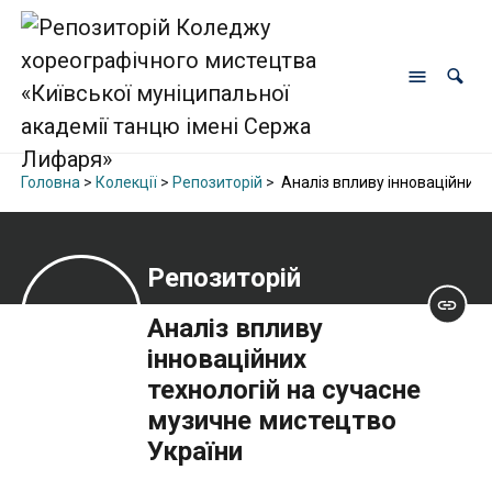
Головна
>
Колекції
>
Репозиторій
>
Аналіз впливу інноваційних 
Репозиторій
Аналіз впливу
інноваційних
технологій на сучасне
музичне мистецтво
України