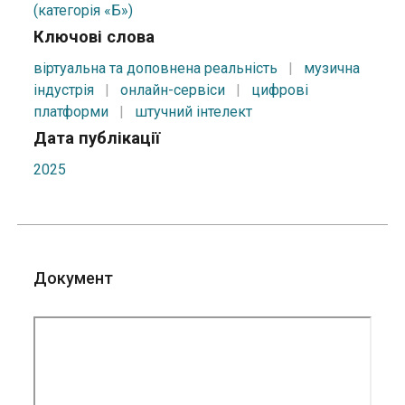
(категорія «Б»)
Ключові слова
віртуальна та доповнена реальність
|
музична
індустрія
|
онлайн-сервіси
|
цифрові
платформи
|
штучний інтелект
Дата публікації
2025
Документ