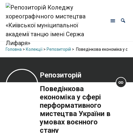
Головна
>
Колекції
>
Репозиторій
>
Поведінкова економіка у сфе
Репозиторій
Поведінкова
економіка у сфері
перформативного
мистецтва України в
умовах воєнного
стану