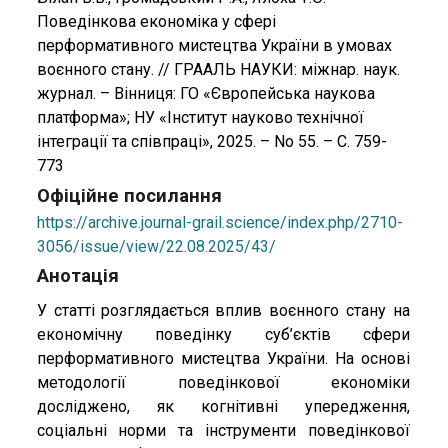
Поведінкова економіка у сфері
перформативного мистецтва України в умовах
воєнного стану. // ГРААЛЬ НАУКИ: міжнар. наук.
журнал. – Вінниця: ГО «Європейська наукова
платформа»; НУ «Інститут науково технічної
інтеграції та співпраці», 2025. – No 55. – C. 759-
773
Офіційне посилання
https://archive.journal-grail.science/index.php/2710-
3056/issue/view/22.08.2025/43/
Анотація
У статті розглядається вплив воєнного стану на
економічну поведінку суб’єктів сфери
перформативного мистецтва України. На основі
методології поведінкової економіки
досліджено, як когнітивні упередження,
соціальні норми та інструменти поведінкової