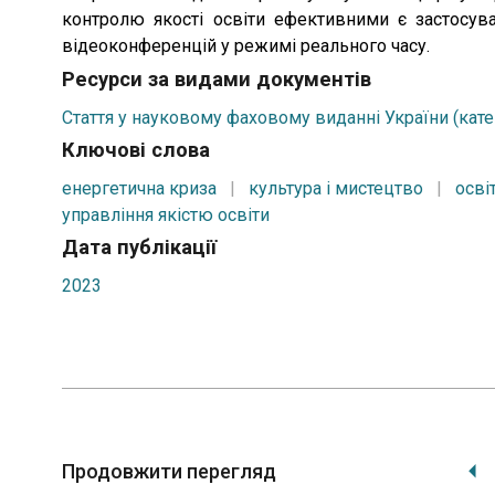
контролю якості освіти ефективними є застосува
відеоконференцій у режимі реального часу.
Ресурси за видами документів
Стаття у науковому фаховому виданні України (кате
Ключові слова
енергетична криза
|
культура і мистецтво
|
осві
управління якістю освіти
Дата публікації
2023
Продовжити перегляд