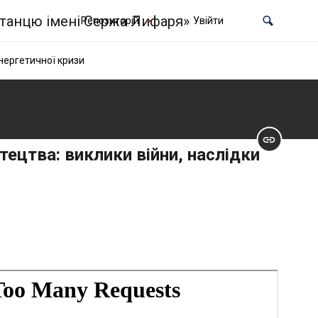
Репозиторій
Увійти
енергетичної кризи
тецтва: виклики війни, наслідки