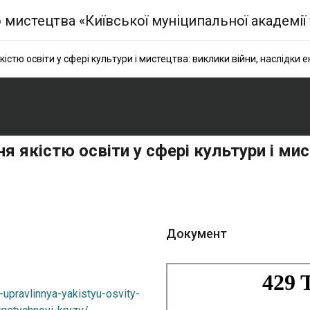
стю освіти у сфері культури і мистецтва: виклики війни, наслідки 
я якістю освіти у сфері культури і мис
Документ
-upravlinnya-yakistyu-osvity-