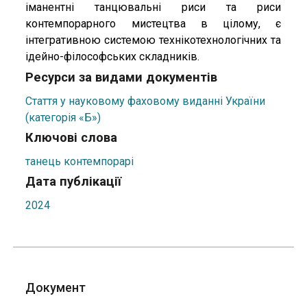
іманентні танцювальні риси та риси
контемпорарного мистецтва в цілому, є
інтегративною системою технікотехнологічних та
ідейно-філософських складників.
Ресурси за видами документів
Стаття у науковому фаховому виданні України
(категорія «Б»)
Ключові слова
танець контемпорарі
Дата публікації
2024
Документ