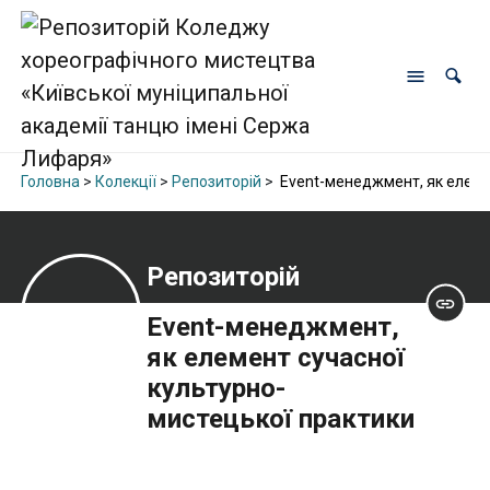
Головна
>
Колекції
>
Репозиторій
>
Еvent-менеджмент, як елеме
Репозиторій
Еvent-менеджмент,
як елемент сучасної
культурно-
мистецької практики