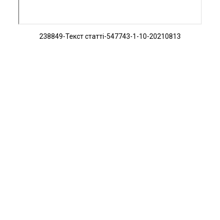
238849-Текст статті-547743-1-10-20210813