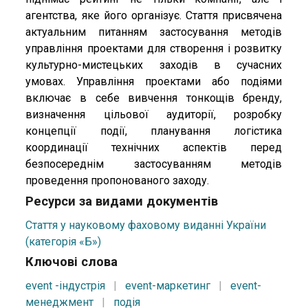
агентства, яке його організує. Стаття присвячена
актуальним питанням застосування методів
управління проектами для створення і розвитку
культурно-мистецьких заходів в сучасних
умовах. Управління проектами або подіями
включає в себе вивчення тонкощів бренду,
визначення цільової аудиторії, розробку
концепції події, планування логістика
координації технічних аспектів перед
безпосереднім застосуванням методів
проведення пропонованого заходу.
Ресурси за видами документів
Стаття у науковому фаховому виданні України
(категорія «Б»)
Ключові слова
event -індустрія
|
event-маркетинг
|
event-
менеджмент
|
подія