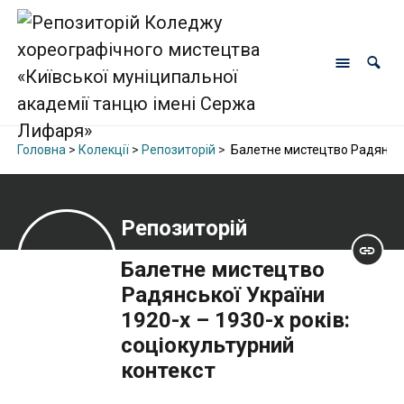
Головна
>
Колекції
>
Репозиторій
>
Балетне мистецтво Радянсько
Репозиторій
Балетне мистецтво
Радянської України
1920-х – 1930-х років:
соціокультурний
контекст