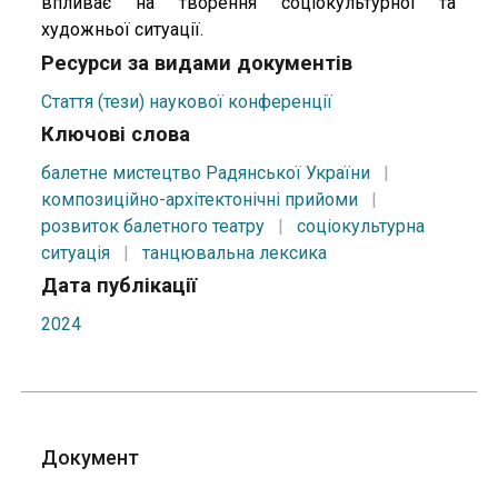
впливає на творення соціокультурної та
художньої ситуації.
Ресурси за видами документів
Стаття (тези) наукової конференції
Ключові слова
балетне мистецтво Радянської України
|
композиційно-архітектонічні прийоми
|
розвиток балетного театру
|
соціокультурна
ситуація
|
танцювальна лексика
Дата публікації
2024
Документ