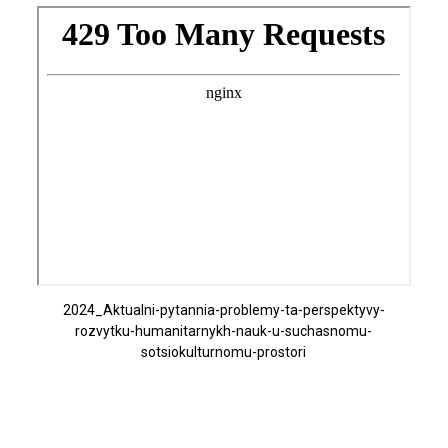
2024_Aktualni-pytannia-problemy-ta-perspektyvy-
rozvytku-humanitarnykh-nauk-u-suchasnomu-
sotsiokulturnomu-prostori