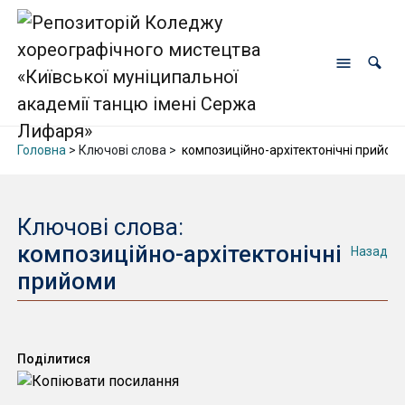
Головна
> Ключові слова >
композиційно-архітектонічні прийом
Ключові слова:
композиційно-архітектонічні
Назад
прийоми
Поділитися