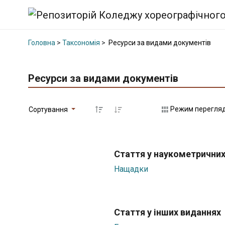
Головна
>
Таксономія
>
Ресурси за видами документів
Ресурси за видами документів
Режим перегля
Сортування
Стаття у наукометричних
Нащадки
Стаття у інших виданнях