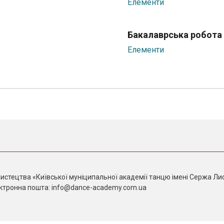
Елементи
Бакалаврська робота
Елементи
истецтва «Київської муніципальної академії танцю імені Сержа Л
лектронна пошта: info@dance-academy.com.ua