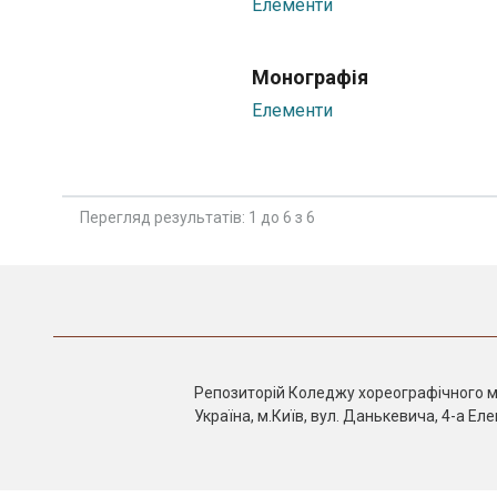
Елементи
Монографія
Елементи
Перегляд результатів: 1 до 6 з 6
Репозиторій Коледжу хореографічного м
Україна, м.Київ, вул. Данькевича, 4-а Е