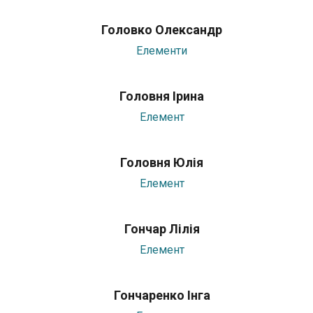
Головко Олександр
Елементи
Головня Ірина
Елемент
Головня Юлія
Елемент
Гончар Лілія
Елемент
Гончаренко Інга