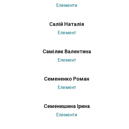
Елементи
Салій Наталія
Елемент
Самілик Валентина
Елемент
Семененко Роман
Елемент
Семенишина Ірина
Елементи