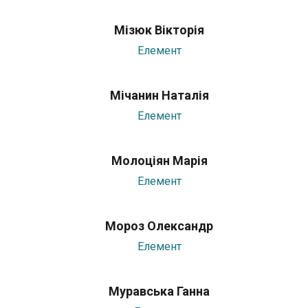
Мізюк Вікторія
Елемент
Мічанин Наталія
Елемент
Молоціян Марія
Елемент
Мороз Олександр
Елемент
Муравська Ганна