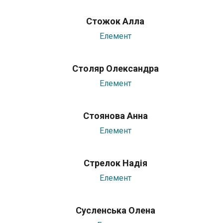
Стожок Алла
Елемент
Столяр Олександра
Елемент
Стоянова Анна
Елемент
Стрелок Надія
Елемент
Сусленська Олена