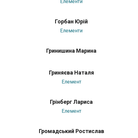
Елементи
Горбан Юрій
Елементи
Гринишина Марина
Гриняєва Наталя
Елемент
Грінберг Лариса
Елемент
Громадський Ростислав