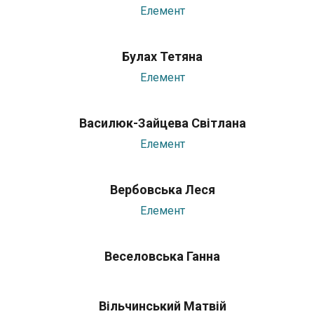
Елемент
Булах Тетяна
Елемент
Василюк-Зайцева Світлана
Елемент
Вербовська Леся
Елемент
Веселовська Ганна
Вільчинський Матвій