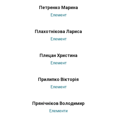
Петренко Марина
Елемент
Плахотнікова Лариса
Елемент
Плецан Христина
Елемент
Прилипко Вікторія
Елемент
Прянічніков Володимир
Елементи