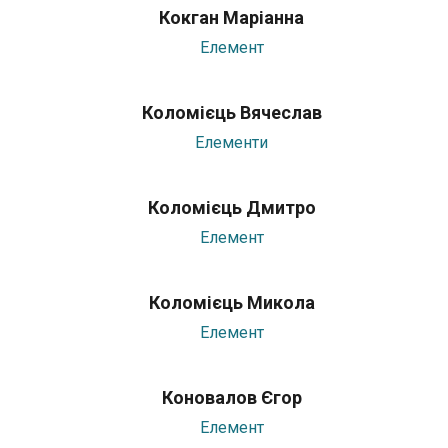
Кокган Маріанна
Елемент
Коломієць Вячеслав
Елементи
Коломієць Дмитро
Елемент
Коломієць Микола
Елемент
Коновалов Єгор
Елемент