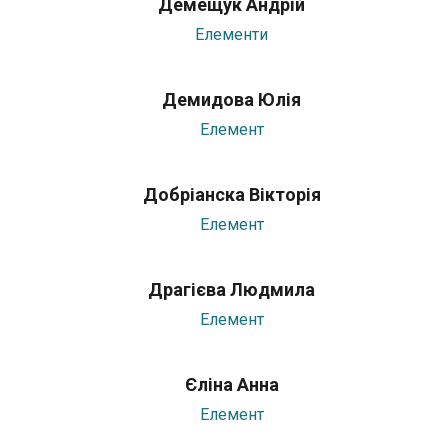
Демещук Андрій
Елементи
Демидова Юлія
Елемент
Добріанска Вікторія
Елемент
Драгієва Людмила
Елемент
Єліна Анна
Елемент