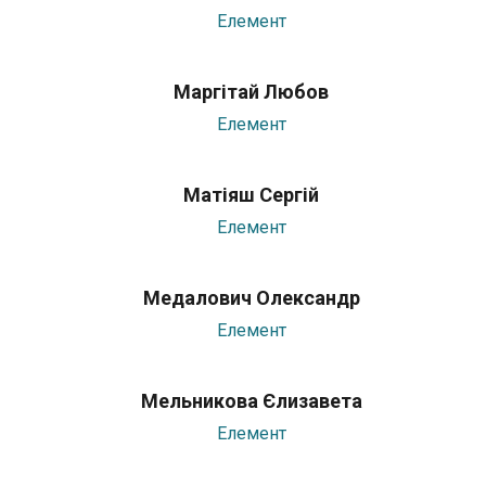
Елемент
Маргітай Любов
Елемент
Матіяш Сергій
Елемент
Медалович Олександр
Елемент
Мельникова Єлизавета
Елемент