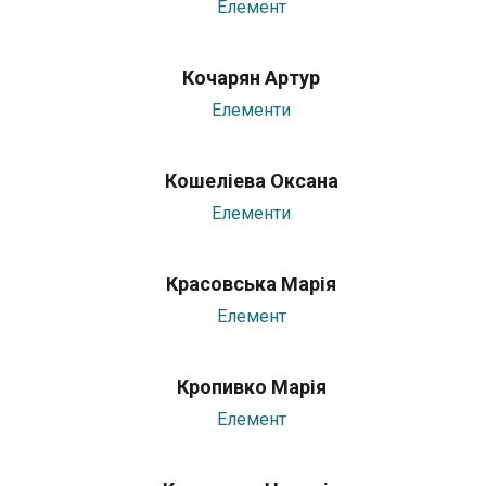
Елемент
Кочарян Артур
Елементи
Кошеліева Оксана
Елементи
Красовська Марія
Елемент
Кропивко Марія
Елемент