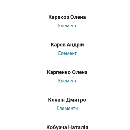
Каракоз Олена
Елемент
Карєв Андрій
Елемент
Карпенко Олена
Елемент
Клявін Дмитро
Елементи
Кобyзча Наталія