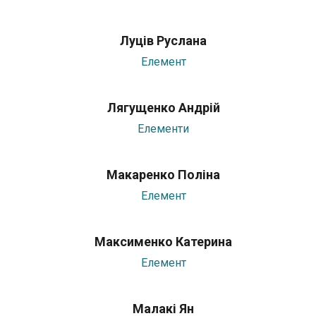
Луців Руслана
Елемент
Лягущенко Андрій
Елементи
Макаренко Поліна
Елемент
Максименко Катерина
Елемент
Малакі Ян