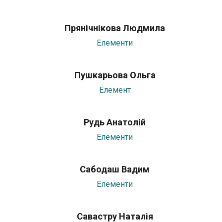
Прянічнікова Людмила
Елементи
Пушкарьова Ольга
Елемент
Рудь Анатолій
Елементи
Сабодаш Вадим
Елементи
Савастру Наталія