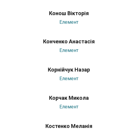
Конош Вікторія
Елемент
Конченко Анастасія
Елемент
Корнійчук Назар
Елемент
Корчак Микола
Елемент
Костенко Меланія