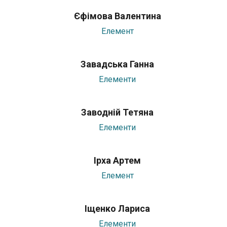
Єфімова Валентина
Елемент
Завадська Ганна
Елементи
Заводній Тетяна
Елементи
Ірха Артем
Елемент
Іщенко Лариса
Елементи