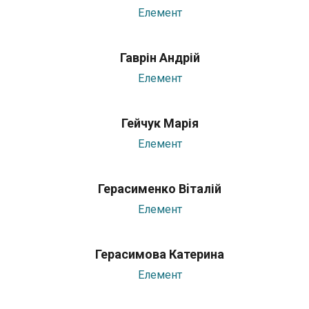
Елемент
Гаврін Андрій
Елемент
Гейчук Марія
Елемент
Герасименко Вiталій
Елемент
Герасимова Катерина
Елемент