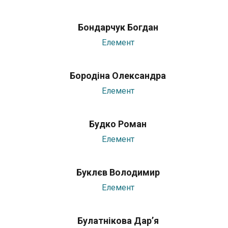
Бондарчук Богдан
Елемент
Бородіна Олександра
Елемент
Будко Роман
Елемент
Буклєв Володимир
Елемент
Булатнікова Дар’я