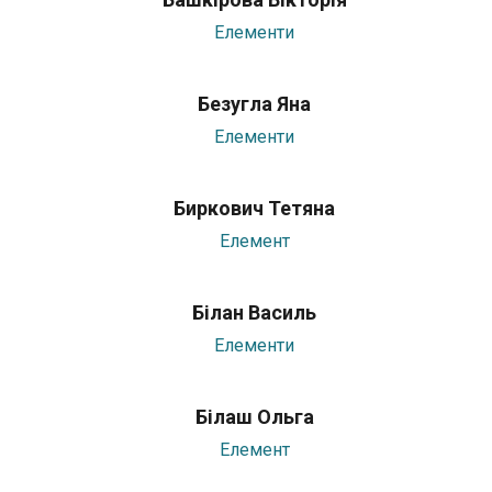
Елементи
Безугла Яна
Елементи
Биркович Тетяна
Елемент
Білан Василь
Елементи
Білаш Ольга
Елемент