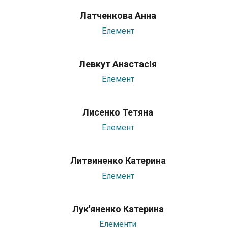
Латченкова Анна
Елемент
Левкут Анастасія
Елемент
Лисенко Тетяна
Елемент
Литвиненко Катерина
Елемент
Лук'яненко Катерина
Елементи