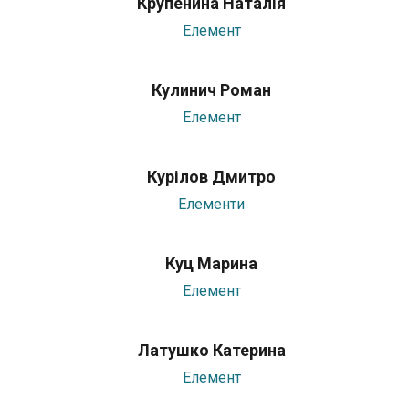
Крупенина Наталія
Елемент
Кулинич Роман
Елемент
Курілов Дмитро
Елементи
Куц Марина
Елемент
Латушко Катерина
Елемент