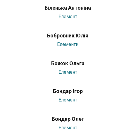
Біленька Антоніна
Елемент
Бобровник Юлія
Елементи
Божок Ольга
Елемент
Бондар Ігор
Елемент
Бондар Олег
Елемент