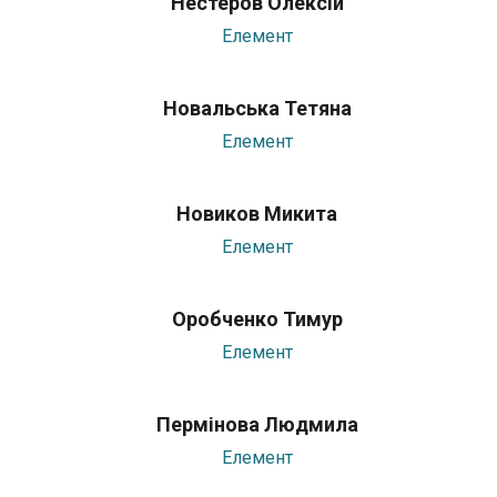
Нестеров Олексій
Елемент
Новальська Тетяна
Елемент
Новиков Микита
Елемент
Оробченко Тимур
Елемент
Пермінова Людмила
Елемент