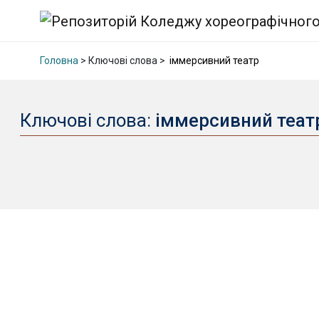
Головна
> Ключові слова >
іммерсивний театр
Ключові слова:
іммерсивний теа