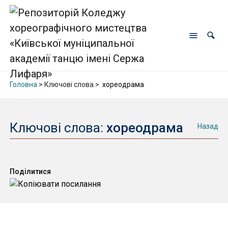
Головна
> Ключові слова >
хореодрама
Ключові слова:
хореодрама
Назад
Поділитися