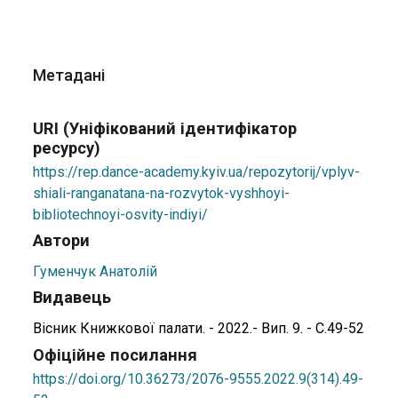
Метадані
URI (Уніфікований ідентифікатор
ресурсу)
https://rep.dance-academy.kyiv.ua/repozytorij/vplyv-
shiali-ranganatana-na-rozvytok-vyshhoyi-
bibliotechnoyi-osvity-indiyi/
Автори
Гуменчук Анатолій
Видавець
Вісник Книжкової палати. - 2022.- Вип. 9. - С.49-52
Офіційне посилання
https://doi.org/10.36273/2076-9555.2022.9(314).49-