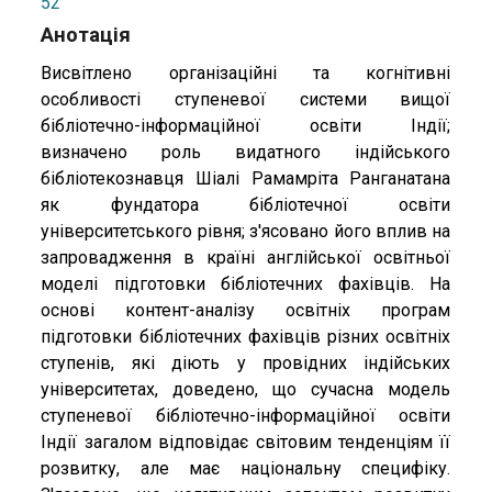
52
Анотація
Висвітлено організаційні та когнітивні
особливості ступеневої системи вищої
бібліотечно-інформаційної освіти Індії;
визначено роль видатного індійського
бібліотекознавця Шіалі Рамамріта Ранганатана
як фундатора бібліотечної освіти
університетського рівня; з'ясовано його вплив на
запровадження в країні англійської освітньої
моделі підготовки бібліотечних фахівців. На
основі контент-аналізу освітніх програм
підготовки бібліотечних фахівців різних освітніх
ступенів, які діють у провідних індійських
університетах, доведено, що сучасна модель
ступеневої бібліотечно-інформаційної освіти
Індії загалом відповідає світовим тенденціям її
розвитку, але має національну специфіку.