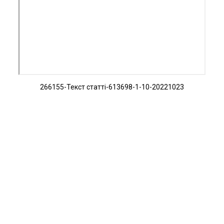
266155-Текст статті-613698-1-10-20221023