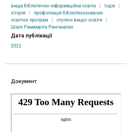
вища бібліотечно-інформаційна освіта
|
Індія
|
історія
|
профілізація бібліотекознавчих
освітніх програм
|
ступені вищої освіти
|
Шіалі Рамамріта Ранганатан
Дата публікації
2022
Документ