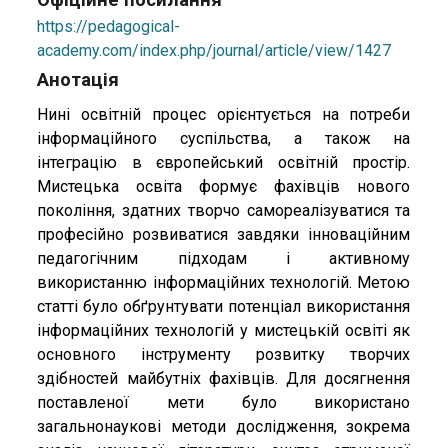
https://pedagogical-
academy.com/index.php/journal/article/view/1427
Анотація
Нині освітній процес орієнтується на потреби
інформаційного суспільства, а також на
інтеграцію в європейський освітній простір.
Мистецька освіта формує фахівців нового
покоління, здатних творчо самореалізуватися та
професійно розвиватися завдяки інноваційним
педагогічним підходам і активному
використанню інформаційних технологій. Метою
статті було обґрунтувати потенціал використання
інформаційних технологій у мистецькій освіті як
основного інструменту розвитку творчих
здібностей майбутніх фахівців. Для досягнення
поставленої мети було використано
загальнонаукові методи дослідження, зокрема