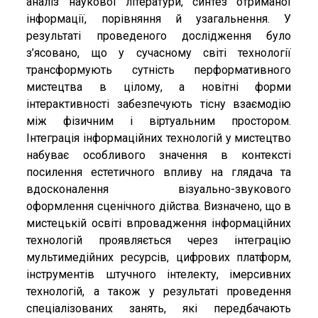
аналіз наукової літератури, синтез отриманої
інформації, порівняння й узагальнення. У
результаті проведеного дослідження було
з’ясовано, що у сучасному світі технології
трансформують сутність перформативного
мистецтва в цілому, а новітні форми
інтерактивності забезпечують тісну взаємодію
між фізичним і віртуальним простором.
Інтеграція інформаційних технологій у мистецтво
набуває особливого значення в контексті
посилення естетичного впливу на глядача та
вдосконалення візуально-звукового
оформлення сценічного дійства. Визначено, що в
мистецькій освіті впровадження інформаційних
технологій проявляється через інтеграцію
мультимедійних ресурсів, цифрових платформ,
інструментів штучного інтелекту, імерсивних
технологій, а також у результаті проведення
спеціалізованих занять, які передбачають