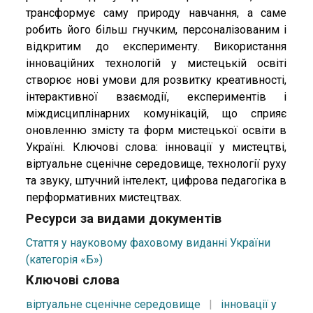
трансформує саму природу навчання, а саме
робить його більш гнучким, персоналізованим і
відкритим до експерименту. Використання
інноваційних технологій у мистецькій освіті
створює нові умови для розвитку креативності,
інтерактивної взаємодії, експериментів і
міждисциплінарних комунікацій, що сприяє
оновленню змісту та форм мистецької освіти в
Україні. Ключові слова: інновації у мистецтві,
віртуальне сценічне середовище, технології руху
та звуку, штучний інтелект, цифрова педагогіка в
перформативних мистецтвах.
Ресурси за видами документів
Стаття у науковому фаховому виданні України
(категорія «Б»)
Ключові слова
віртуальне сценічне середовище
|
інновації у