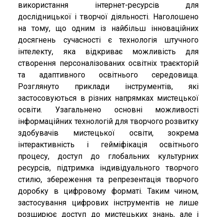
використання інтернет-ресурсів для
дослідницької і творчої діяльності. Наголошено
на тому, що одним із найбільш інноваційних
досягнень сучасності є технологія штучного
інтелекту, яка відкриває можливість для
створення персоналізованих освітніх траєкторій
та адаптивного освітнього середовища.
Розглянуто приклади інструментів, які
застосовуються в різних напрямках мистецької
освіти. Узагальнено основні можливості
інформаційних технологій для творчого розвитку
здобувачів мистецької освіти, зокрема
інтерактивність і гейміфікація освітнього
процесу, доступ до глобальних культурних
ресурсів, підтримка індивідуального творчого
стилю, збереження та репрезентація творчого
доробку в цифровому форматі. Таким чином,
застосування цифрових інструментів не лише
розширює доступ до мистецьких знань, але і