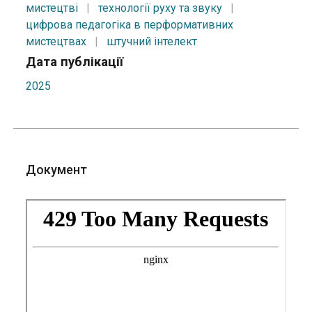
мистецтві
|
технології руху та звуку
|
цифрова педагогіка в перформативних
мистецтвах
|
штучний інтелект
Дата публікації
2025
Документ