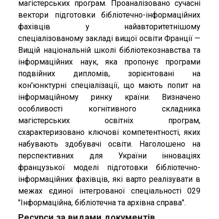
магістерських програм. Проаналізовано сучасні
вектори підготовки бібліотечно-інформаційних
фахівців у найавторитетнішому
спеціалізованому закладі вищої освіти Франції —
Вищій національній школі бібліотекознавства та
інформаційних наук, яка пропонує програми
подвійних дипломів, зорієнтовані на
кон'юнктурні спеціалізації, що мають попит на
інформаційному ринку країни. Визначено
особливості когнітивного складника
магістерських освітніх програм,
схарактеризовано ключові компетентності, яких
набувають здобувачі освіти. Наголошено на
перспективних для України інноваціях
французької моделі підготовки бібліотечно-
інформаційних фахівців, які варто реалізувати в
межах єдиної інтегрованої спеціальності 029
"Інформаційна, бібліотечна та архівна справа".
Ресурси за видами документів