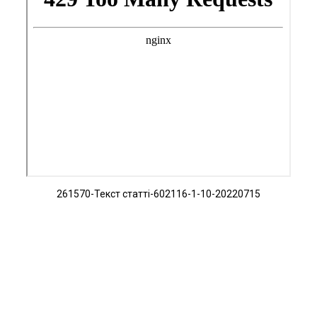
261570-Текст статті-602116-1-10-20220715