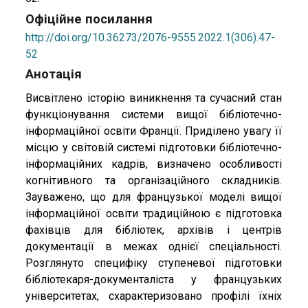
Офіційне посилання
http://doi.org/10.36273/2076-9555.2022.1(306).47-
52
Анотація
Висвітлено історію виникнення та сучасний стан
функціонування системи вищої бібліотечно-
інформаційної освіти Франції. Приділено увагу її
місцю у світовій системі підготовки бібліотечно-
інформаційних кадрів, визначено особливості
когнітивного та організаційного складників.
Зауважено, що для французької моделі вищої
інформаційної освіти традиційною є підготовка
фахівців для бібліотек, архівів і центрів
документації в межах однієї спеціальності.
Розглянуто специфіку ступеневої підготовки
бібліотекаря-документаліста у французьких
університетах, схарактеризовано профілі їхніх