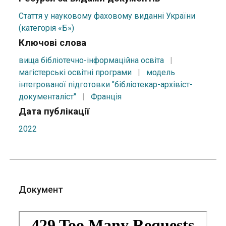
Стаття у науковому фаховому виданні України
(категорія «Б»)
Ключові слова
вища бібліотечно-інформаційна освіта
|
магістерські освітні програми
|
модель
інтегрованої підготовки "бібліотекар-архівіст-
документаліст"
|
Франція
Дата публікації
2022
Документ