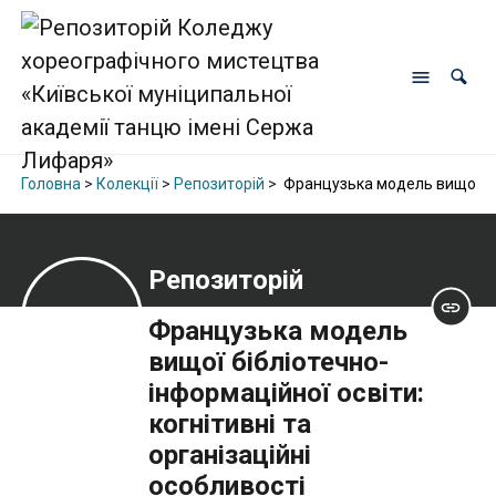
Головна
>
Колекції
>
Репозиторій
>
Французька модель вищої бібл
Репозиторій
Французька модель
вищої бібліотечно-
інформаційної освіти:
когнітивні та
організаційні
особливості