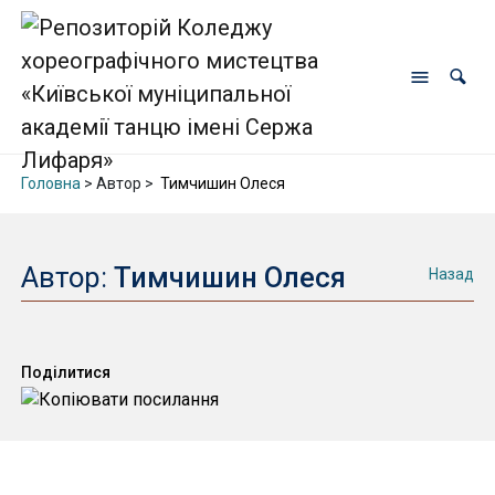
Головна
> Автор >
Тимчишин Олеся
Автор:
Тимчишин Олеся
Назад
Поділитися