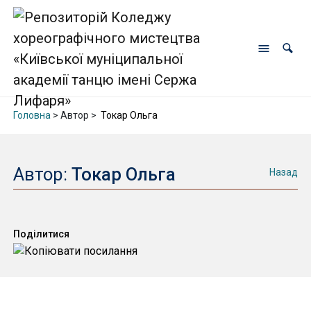
Головна
> Автор >
Токар Ольга
Автор:
Токар Ольга
Назад
Поділитися