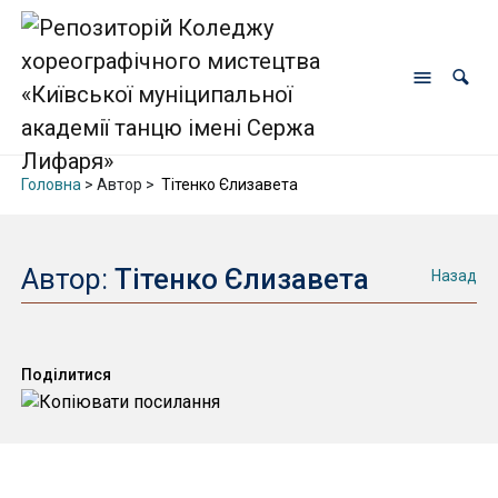
Головна
> Автор >
Тітенко Єлизавета
Автор:
Тітенко Єлизавета
Назад
Поділитися