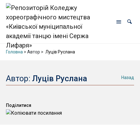
Головна
> Автор >
Луців Руслана
Автор:
Луців Руслана
Назад
Поділитися