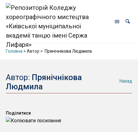
Головна
> Автор >
Прянічнікова Людмила
Автор:
Прянічнікова
Назад
Людмила
Поділитися