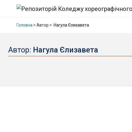
Головна
> Автор >
Нагула Єлизавета
Автор:
Нагула Єлизавета