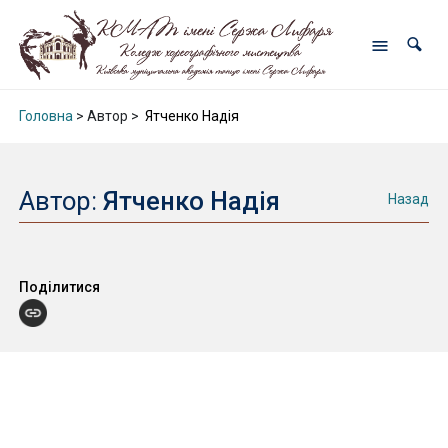
Головна
> Автор >
Ятченко Надія
Автор:
Ятченко Надія
Назад
Поділитися