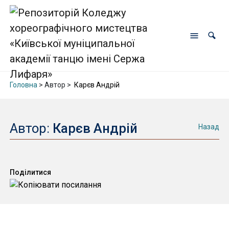
Головна
> Автор >
Карєв Андрій
Автор:
Карєв Андрій
Назад
Поділитися