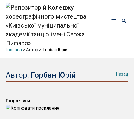
Головна
> Автор >
Горбан Юрій
Автор:
Горбан Юрій
Назад
Поділитися