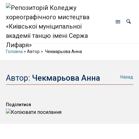
Головна
> Автор >
Чекмарьова Анна
Автор:
Чекмарьова Анна
Назад
Поділитися